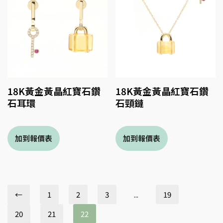
18K黃金黃晶紅寶石鑽
18K黃金黃晶紅寶石鑽
石耳環
石頸鏈
←
1
2
3
...
19
20
21
22