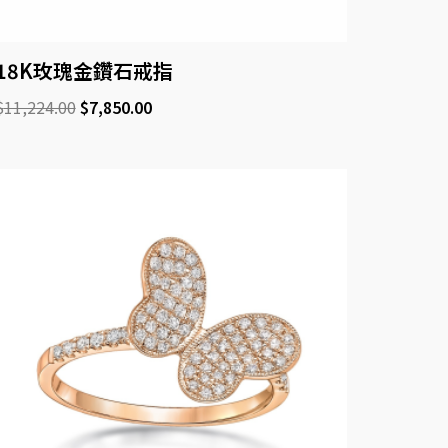
18K玫瑰金鑽石戒指
$
11,224.00
$
7,850.00