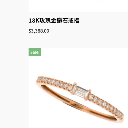
18K玫瑰金鑽石戒指
$
3,388.00
Sale!