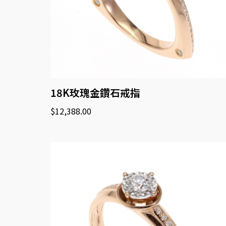
18K玫瑰金鑽石戒指
$
12,388.00