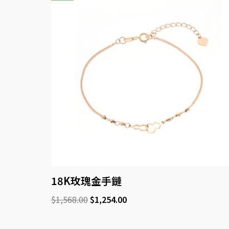
18K玫瑰金手鏈
$
1,568.00
$
1,254.00