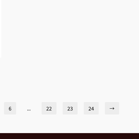
6
...
22
23
24
→