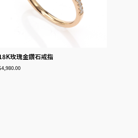
18K玫瑰金鑽石戒指
$
4,980.00