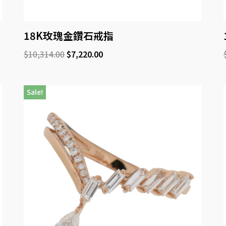
18K玫瑰金鑽石戒指
$
10,314.00
$
7,220.00
Sale!