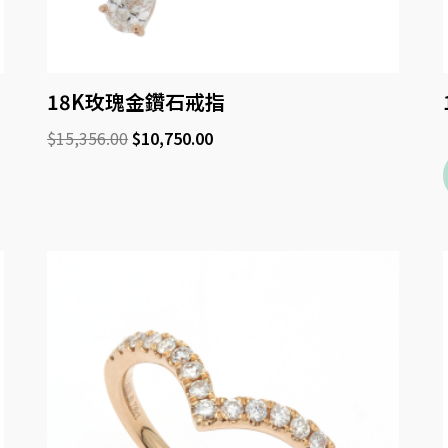
18K玫瑰金鑽石戒指
$
15,356.00
$
10,750.00