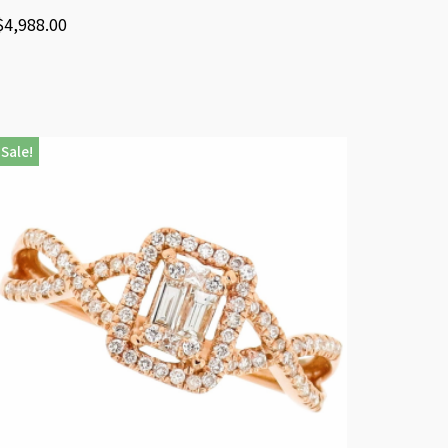
$
4,988.00
Sale!