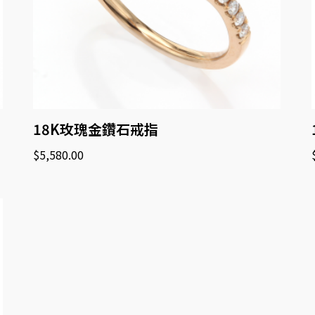
18K玫瑰金鑽石戒指
$
5,580.00