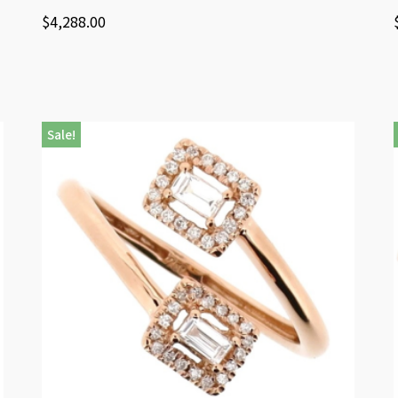
$
4,288.00
Sale!