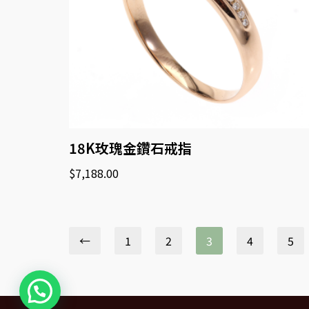
18K玫瑰金鑽石戒指
$
7,188.00
←
1
2
3
4
5