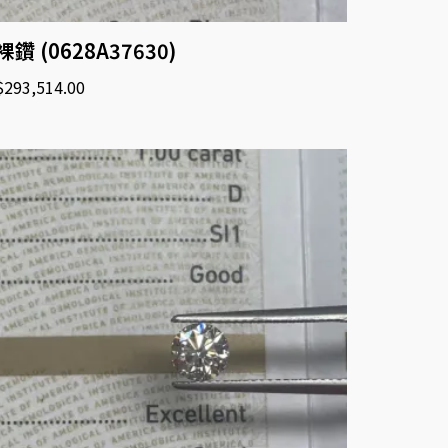
裸鑽 (0628A37630)
$
293,514.00