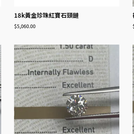
18k黃金珍珠紅寶石頸鏈
$
5,060.00