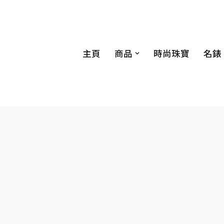
主頁
商品
時尚珠寶
名錶