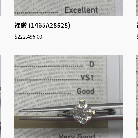
裸鑽 (1465A28525)
$
222,495.00