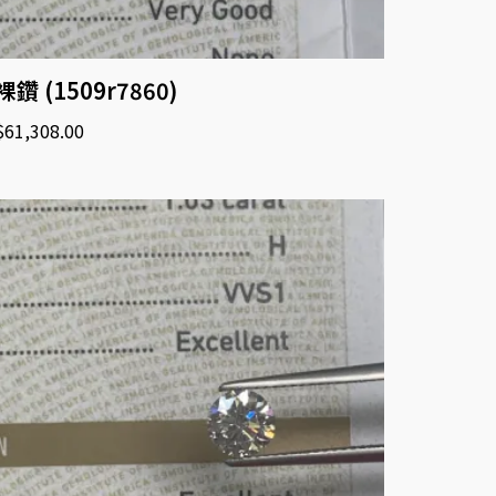
裸鑽 (1509r7860)
$
61,308.00