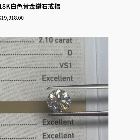
18K白色黃金鑽石戒指
$
19,918.00