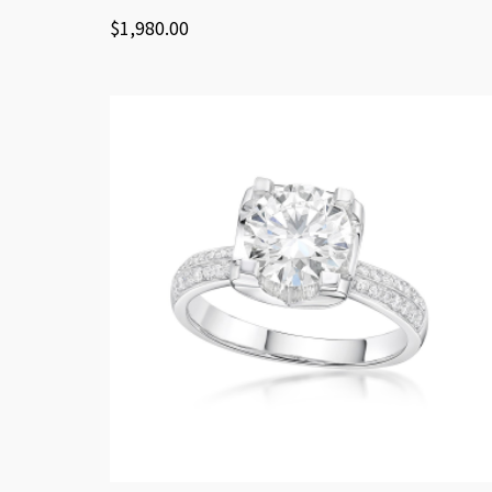
$
1,980.00