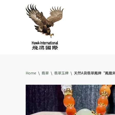
Skip
to
content
Home
\
翡翠
\
翡翠玉牌
\
天然A貨翡翠鳳牌“鳳凰