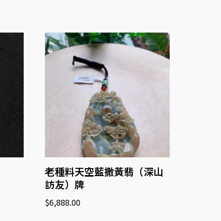
老種料天空藍撒黃翡（深山
訪友）牌
$
6,888.00