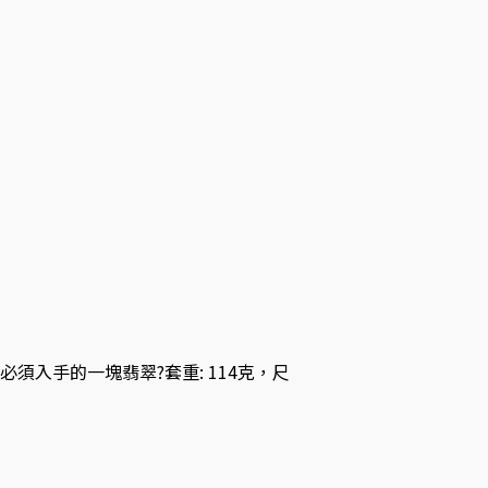
須入手的一塊翡翠?套重: 114克，尺