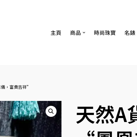
主頁
商品
時尚珠寶
名錶
來儀，富貴吉祥”
天然A