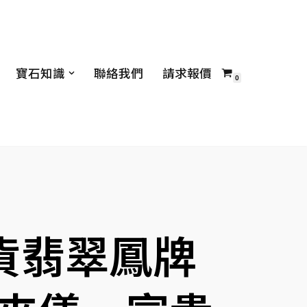
寶石知識
聯絡我們
請求報價
0
貨翡翠鳳牌