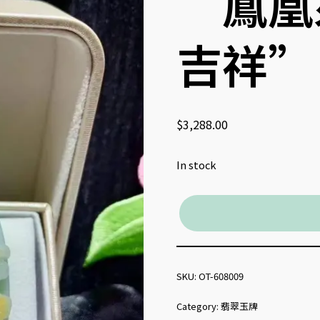
“鳳凰
吉祥”
$
3,288.00
In stock
SKU:
OT-608009
Category:
翡翠玉牌