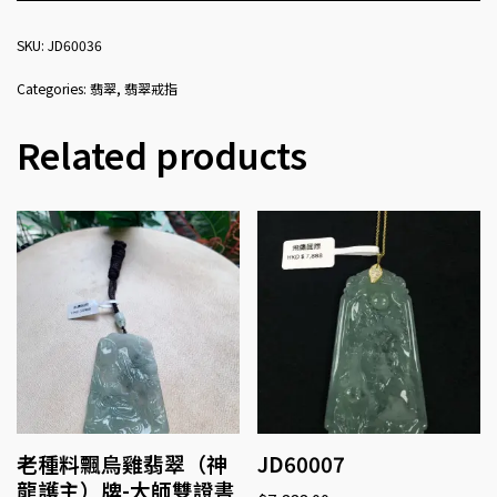
SKU:
JD60036
Categories:
翡翠
,
翡翠戒指
Related products
老種料飄烏雞翡翠（神
JD60007
龍護主）牌-大師雙證書