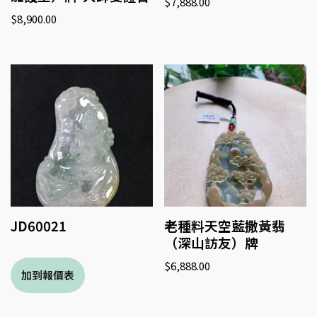
$
7,888.00
$
8,900.00
JD60021
老種料天空藍撒黃翡
（深山訪友）牌
$
6,888.00