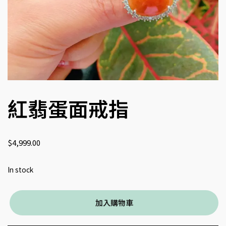
紅翡蛋面戒指
$
4,999.00
In stock
加入購物車