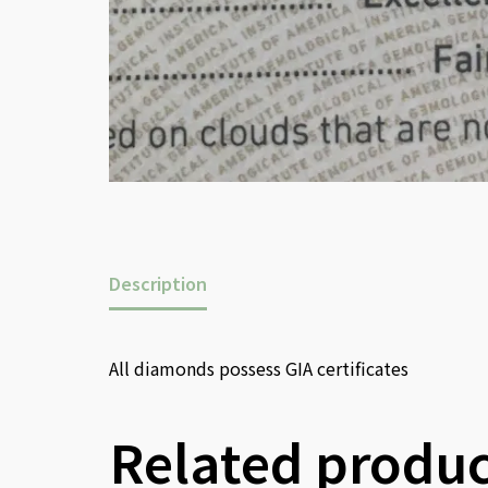
Description
All diamonds possess GIA certificates
Related produc