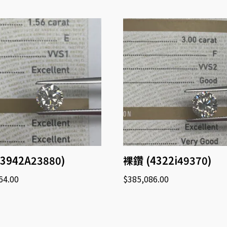
3942A23880)
裸鑽 (4322i49370)
64.00
$
385,086.00