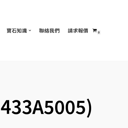
寶石知識
聯絡我們
請求報價
0
433A5005)