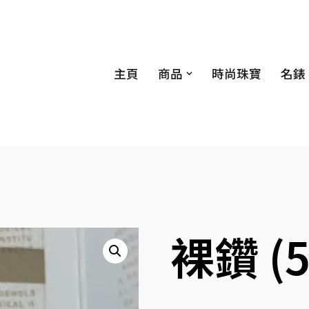
主頁
商品
時尚珠寶
名錶
裸鑽 (5