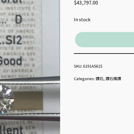
$
43,797.00
In stock
SKU:
6191A5615
Categories:
鑽石
,
鑽石裸鑽