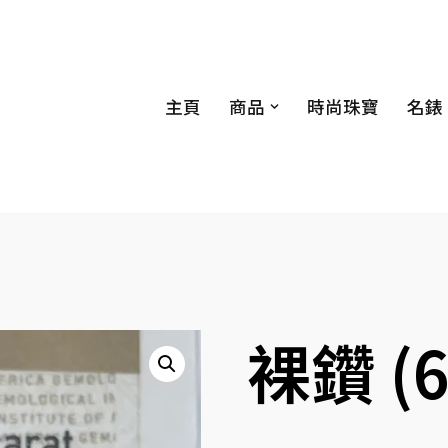
主頁
商品
時尚珠寶
名錶
裸鑽 (6