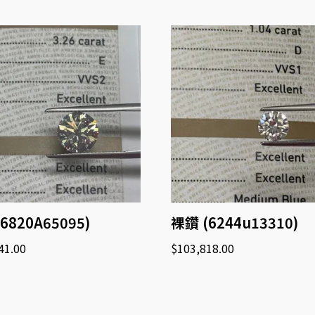
6820A65095)
裸鑽 (6244u13310)
41.00
$
103,818.00