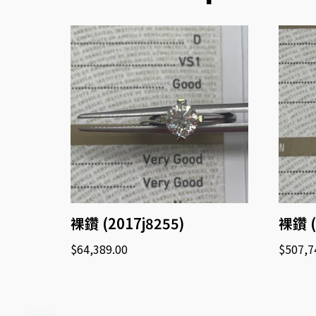
裸鑽 (2017j8255)
裸鑽 (
$
64,389.00
$
507,7