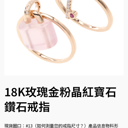
18K玫瑰金粉晶紅寶石
鑽石戒指
現貨圈口：#13（如何測量您的戒指尺寸？）產品信息物料形