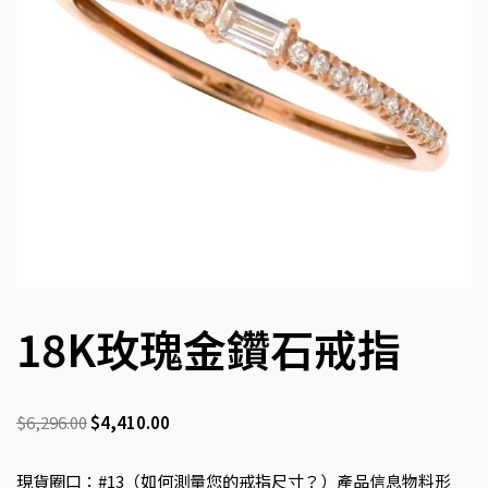
18K玫瑰金鑽石戒指
$
6,296.00
$
4,410.00
現貨圈口：#13（如何測量您的戒指尺寸？）產品信息物料形