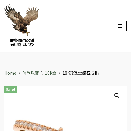
Skip
to
content
Home
\
時尚珠寶
\
18K金
\
18K玫瑰金鑽石戒指
Sale!