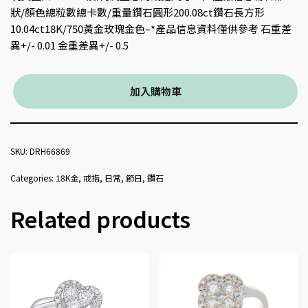
狀/顏色總粒數總卡數/重量鑽石圓形200.08ct鑽石長方形
10.04ct18K/750黃金玫瑰金色–*產品信息資料僅供參考 石重差
異+/- 0.01 金重差異+/- 0.5
加入購物車
SKU:
DRH66869
Categories:
18K金
,
戒指
,
日常
,
節日
,
鑽石
Related products