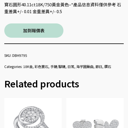
寶石圓形40.11ct18K/750黃金黃色–*產品信息資料僅供參考 石
重差異+/- 0.01 金重差異+/- 0.5
加到報價表
SKU:
DBH9795
Categories:
18K金
,
彩色寶石
,
手鏈/腳鏈
,
日常
,
海芋圓舞曲
,
節日
,
鑽石
Related products