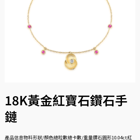
18K黃金紅寶石鑽石手
鏈
產品信息物料形狀/顏色總粒數總卡數/重量鑽石圓形10.04ct紅