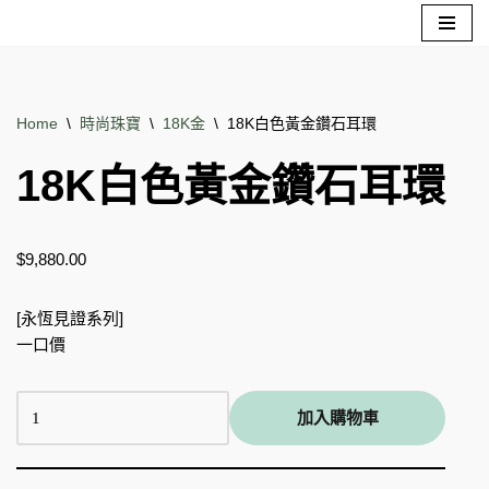
Skip
to
content
Home
\
時尚珠寶
\
18K金
\
18K白色黃金鑽石耳環
18K白色黃金鑽石耳環
$
9,880.00
[永恆見證系列]
一口價
加入購物車