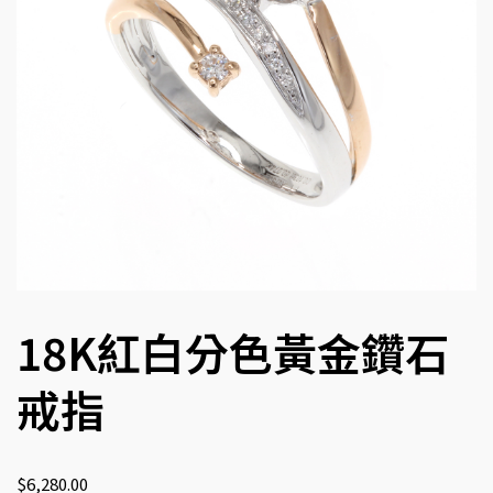
18K紅白分色黃金鑽石
戒指
$
6,280.00