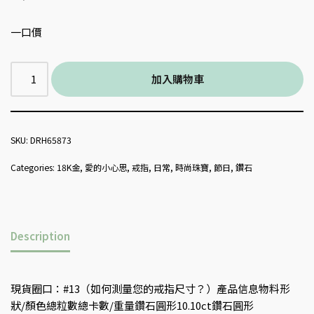
一口價
加入購物車
SKU:
DRH65873
Categories:
18K金
,
愛的小心思
,
戒指
,
日常
,
時尚珠寶
,
節日
,
鑽石
Description
現貨圈口：#13（如何測量您的戒指尺寸？）產品信息物料形
狀/顏色總粒數總卡數/重量鑽石圓形10.10ct鑽石圓形