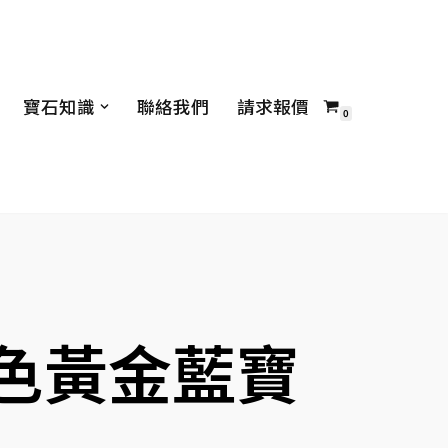
寶石知識
聯絡我們
請求報價
0
白色黃金藍寶