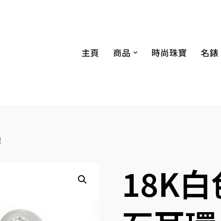
主頁
商品
時尚珠寶
名錶
環
18K