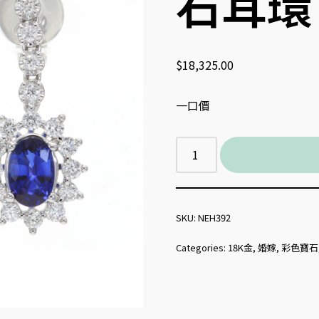
石耳環
$
18,325.00
一口價
SKU:
NEH392
Categories:
18K金
,
婚嫁
,
彩色寶石