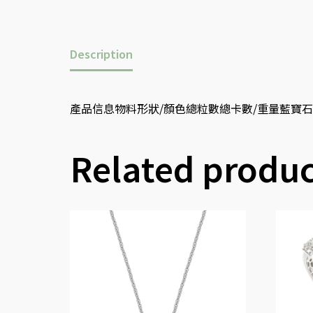
Description
產品信息物料形狀/顏色總粒數總卡數/重量藍寶石蛋形21.1
Related produc