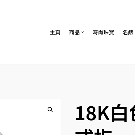
主頁
商品
時尚珠寶
名錶
18K