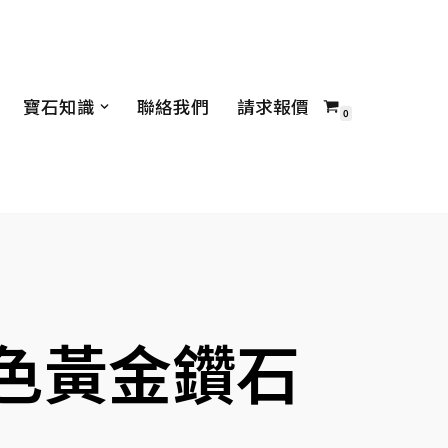
寶石知識
聯絡我們
請求報價
0
白色黃金鑽石