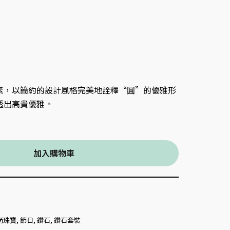
素，以簡約的設計風格完美地詮釋“圓”的優雅形
透出高貴優雅。
加入購物車
尚珠寶
,
節日
,
鑽石
,
鑽石套裝