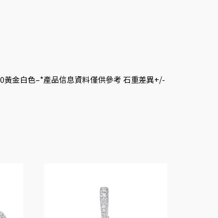
50黃金白色–*產品信息資料僅供參考 石重差異+/-