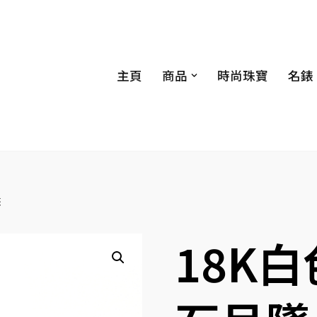
主頁
商品
時尚珠寶
名錶
墜
18K