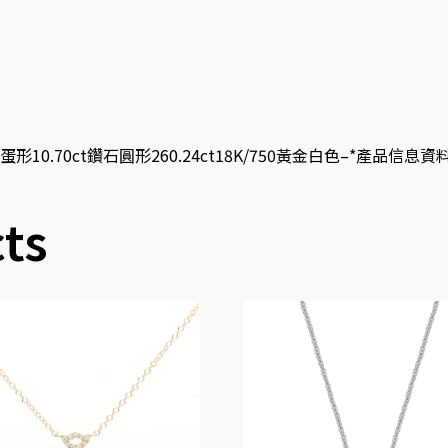
0ct鑽石圓形260.24ct18K/750黃金白色–*產品信息資料僅供參
ts