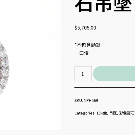
石吊墜
$
5,705.00
*不包含頸鏈
一口價
SKU:
NPH569
Categories:
18K金
,
吊墜
,
彩色寶石