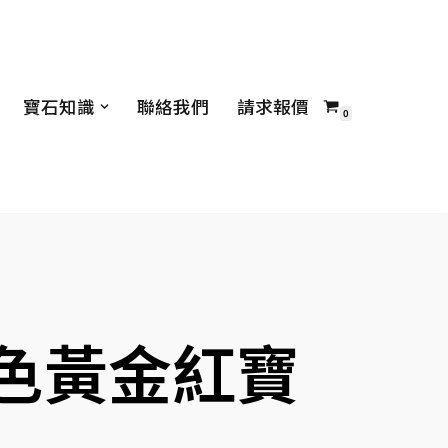
寶石知識
聯絡我們
請求報價
0
白色黃金紅寶