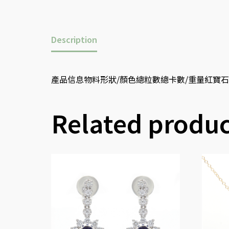
Description
產品信息物料形狀/顏色總粒數總卡數/重量紅寶石蛋形10.7
Related produc