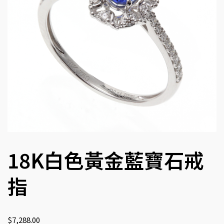
18K白色黃金藍寶石戒
指
$
7,288.00