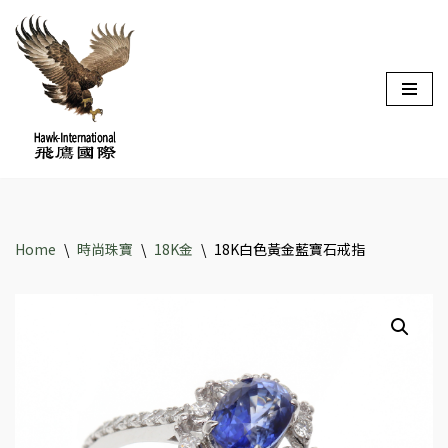
Skip
to
content
Home
\
時尚珠寶
\
18K金
\
18K白色黃金藍寶石戒指