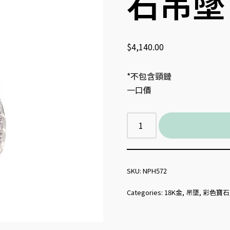
石吊墜
$
4,140.00
*不包含頸鏈
一口價
SKU:
NPH572
Categories:
18K金
,
吊墜
,
彩色寶石