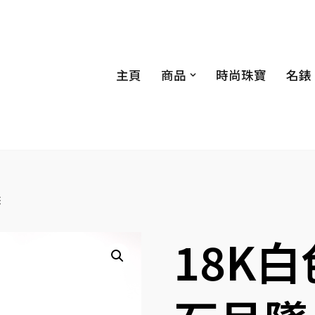
主頁
商品
時尚珠寶
名錶
墜
18K