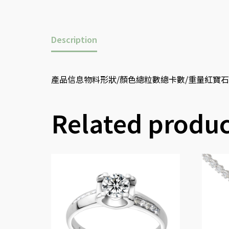
Description
產品信息物料形狀/顏色總粒數總卡數/重量紅寶石蛋形10.6
Related produc