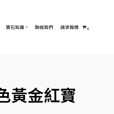
寶石知識
聯絡我們
請求報價
0
白色黃金紅寶