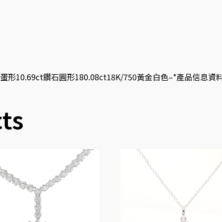
9ct鑽石圓形180.08ct18K/750黃金白色–*產品信息資料僅供參
ts