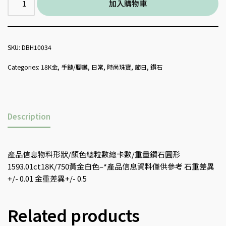
加入購物車
SKU:
DBH10034
Categories:
18K金
,
手鏈/腳鏈
,
日常
,
時尚珠寶
,
節日
,
鑽石
Description
產品信息物料形狀/顏色總粒數總卡數/重量鑽石圓形
1593.01ct18K/750黃金白色–*產品信息資料僅供參考 石重差異
+/- 0.01 金重差異+/- 0.5
Related products