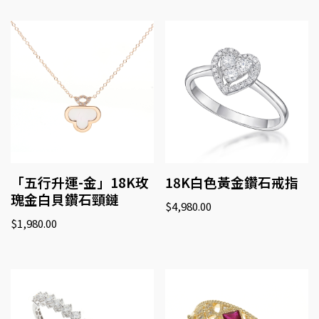
「五行升運-金」18K玫
18K白色黃金鑽石戒指
瑰金白貝鑽石頸鏈
$
4,980.00
$
1,980.00