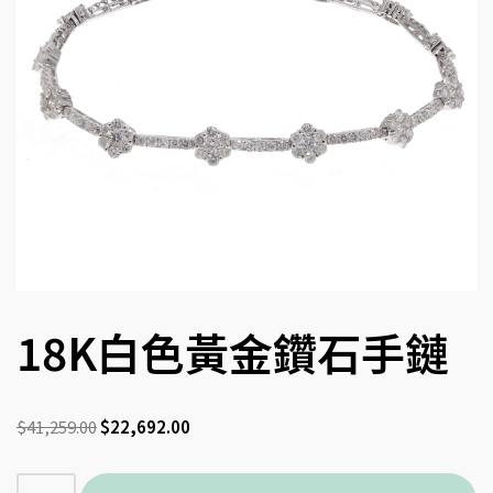
18K白色黃金鑽石手鏈
$
41,259.00
$
22,692.00