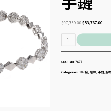
手鏈
$
97,759.00
$
53,767.00
SKU:
DBH7677
Categories:
18K金
,
婚嫁
,
手鏈/腳