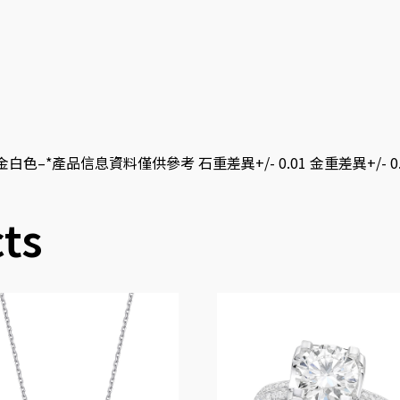
0黃金白色–*產品信息資料僅供參考 石重差異+/- 0.01 金重差異+/- 0.
ts