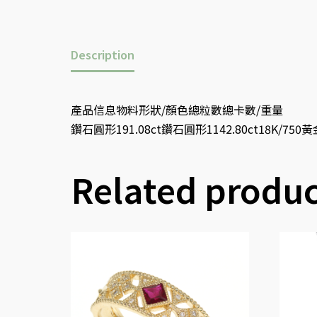
Description
產品信息物料形狀/顏色總粒數總卡數/重量
鑽石圓形191.08ct鑽石圓形1142.80ct18K/75
Related produc