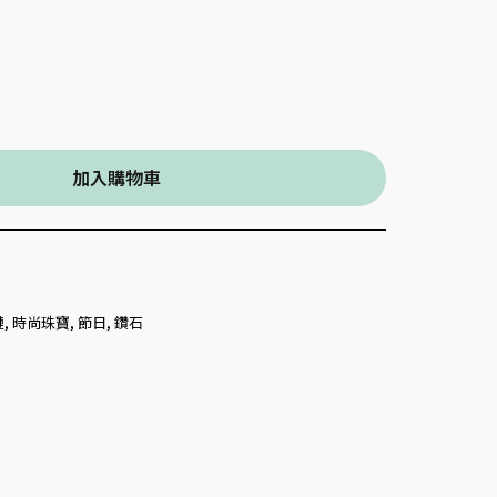
加入購物車
鏈
,
時尚珠寶
,
節日
,
鑽石