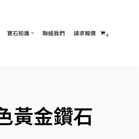
寶石知識
聯絡我們
請求報價
0
白色黃金鑽石