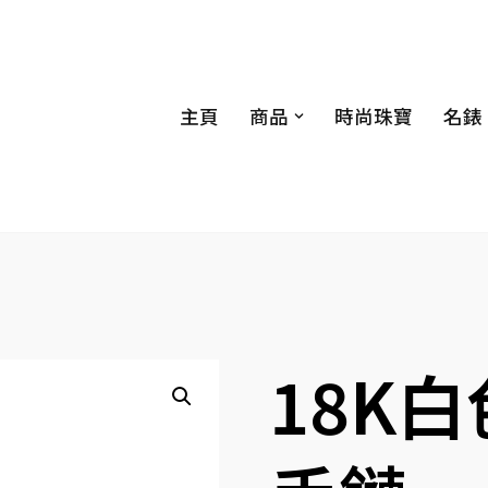
主頁
商品
時尚珠寶
名錶
18K