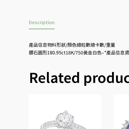
Description
產品信息物料形狀/顏色總粒數總卡數/重量
鑽石圓形180.95ct18K/750黃金白色–*產品信息資料
Related produc