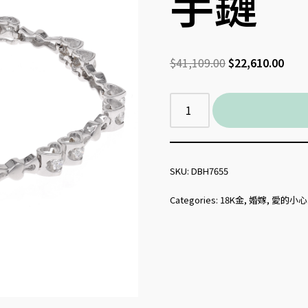
手鏈
$
41,109.00
$
22,610.00
SKU:
DBH7655
Categories:
18K金
,
婚嫁
,
愛的小心