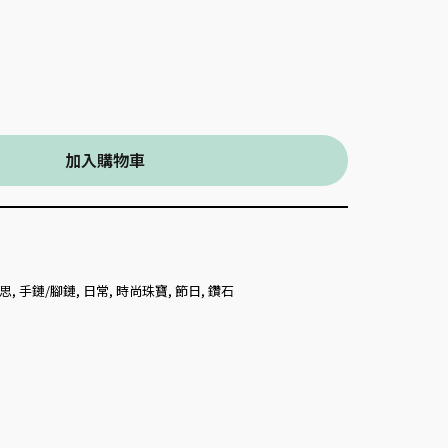
加入購物車
思
,
手鏈/腳鏈
,
日常
,
時尚珠寶
,
節日
,
鑽石