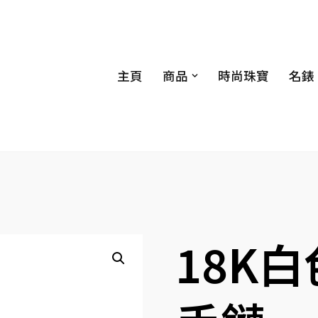
主頁
商品
時尚珠寶
名錶
18K