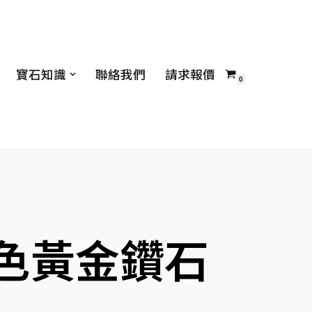
寶石知識
聯絡我們
請求報價
0
白色黃金鑽石