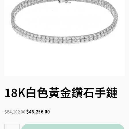
18K白色黃金鑽石手鏈
$
84,102.00
$
46,256.00