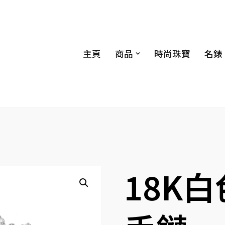
主頁
商品
時尚珠寶
名錶
18K