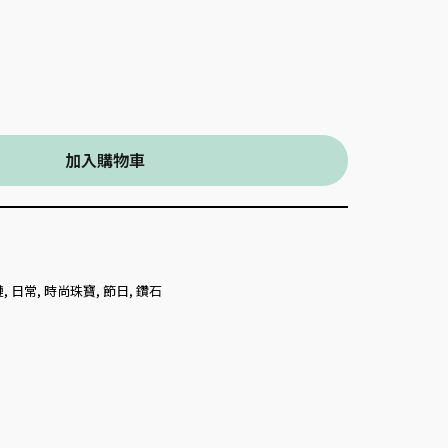
加入購物車
鏈
,
日常
,
時尚珠寶
,
節日
,
鑽石