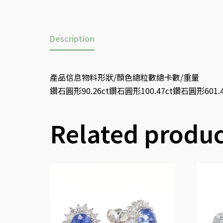
Description
產品信息物料形狀/顏色總粒數總卡數/重量
鑽石圓形90.26ct鑽石圓形100.47ct鑽石圓形601.
Related produc