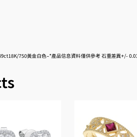
49ct18K/750黃金白色–*產品信息資料僅供參考 石重差異+/- 0.01 
ts