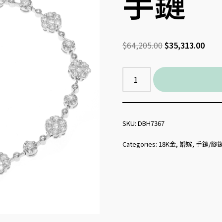
手鏈
$
64,205.00
$
35,313.00
SKU:
DBH7367
Categories:
18K金
,
婚嫁
,
手鏈/腳