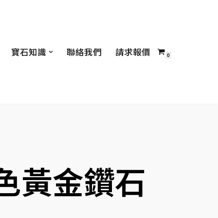
寶石知識
聯絡我們
請求報價
0
白色黃金鑽石