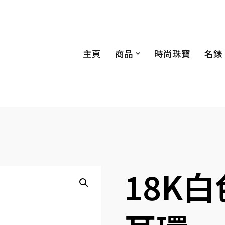
主頁
商品
時尚珠寶
名錶
18K