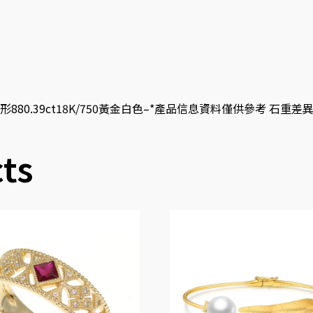
39ct18K/750黃金白色–*產品信息資料僅供參考 石重差異+/- 0
ts