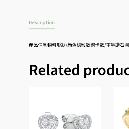
Description
產品信息物料形狀/顏色總粒數總卡數/重量鑽石圓形880.
Related produc