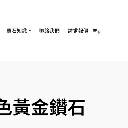
寶石知識
聯絡我們
請求報價
0
白色黃金鑽石