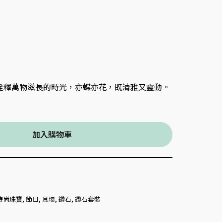
詮釋萬物滋長的時光，亦蝶亦花，既清雅又靈動。
加入購物車
時尚珠寶
,
節日
,
耳環
,
鑽石
,
鑽石套裝