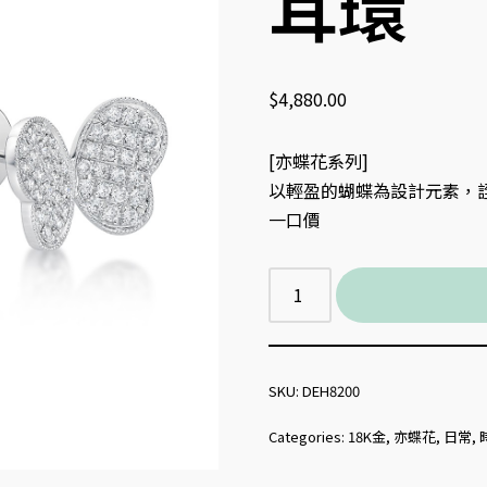
耳環
$
4,880.00
[亦蝶花系列]
以輕盈的蝴蝶為設計元素，
一口價
SKU:
DEH8200
Categories:
18K金
,
亦蝶花
,
日常
,