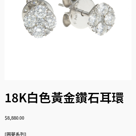
18K白色黃金鑽石耳環
$
8,880.00
[圓夢系列]