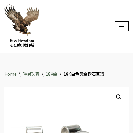
Skip
to
content
Home
\
時尚珠寶
\
18K金
\
18K白色黃金鑽石耳環