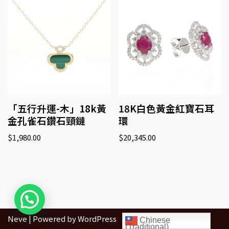
「五行升運-木」18k黃
18K白色黃金紅寶石耳
金孔雀石鑽石頸鏈
環
$
1,980.00
$
20,345.00
Neve
| Powered by
WordPress
Chinese
(Traditional)