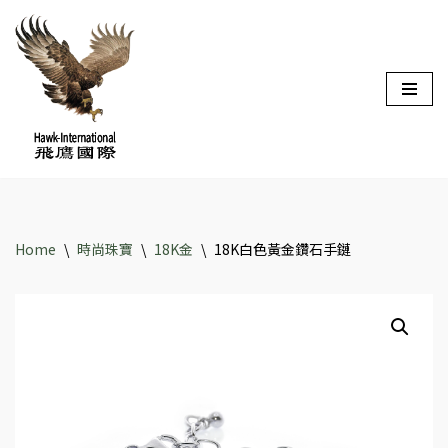
Skip
to
content
Home
\
時尚珠寶
\
18K金
\
18K白色黃金鑽石手鏈