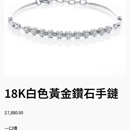
18K白色黃金鑽石手鏈
$
7,880.00
一口價