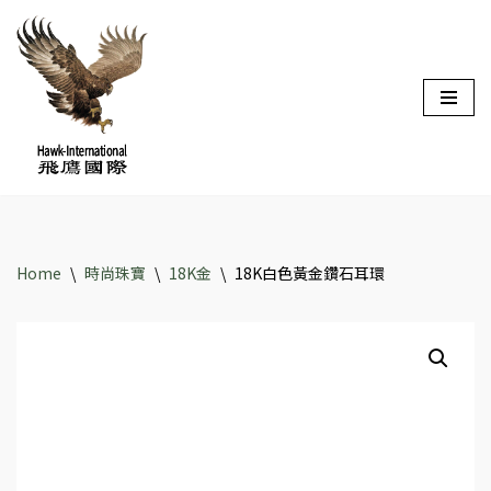
Skip
to
content
Home
\
時尚珠寶
\
18K金
\
18K白色黃金鑽石耳環