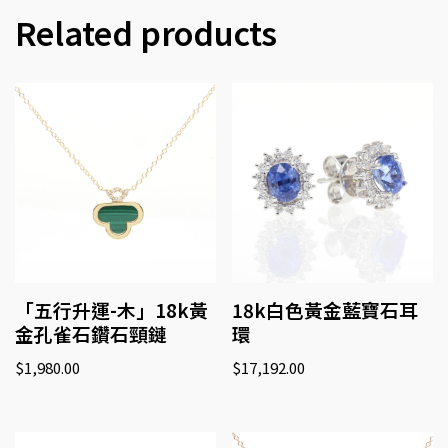
Related products
「五行升運-木」18k黃
18k白色黃金藍寶石耳
金孔雀石鑽石頸鏈
環
$
1,980.00
$
17,192.00