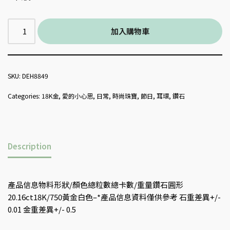
加入購物車
SKU:
DEH8849
Categories:
18K金
,
愛的小心思
,
日常
,
時尚珠寶
,
節日
,
耳環
,
鑽石
Description
產品信息物料形狀/顏色總粒數總卡數/重量鑽石圓形
20.16ct18K/750黃金白色–*產品信息資料僅供參考 石重差異+/-
0.01 金重差異+/- 0.5