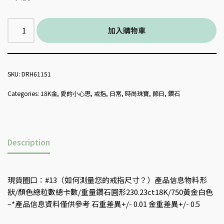
加入購物車
SKU:
DRH61151
Categories:
18K金
,
愛的小心思
,
戒指
,
日常
,
時尚珠寶
,
節日
,
鑽石
Description
現貨圈口：#13（如何測量您的戒指尺寸？）產品信息物料形
狀/顏色總粒數總卡數/重量鑽石圓形230.23ct18K/750黃金白色
–*產品信息資料僅供參考 石重差異+/- 0.01 金重差異+/- 0.5