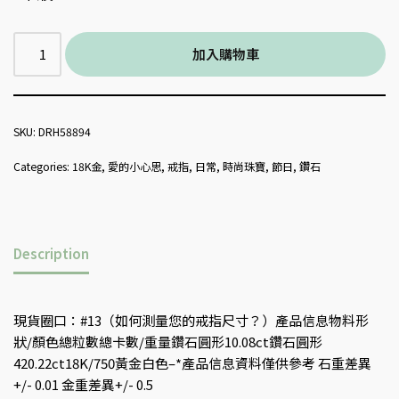
加入購物車
SKU:
DRH58894
Categories:
18K金
,
愛的小心思
,
戒指
,
日常
,
時尚珠寶
,
節日
,
鑽石
Description
現貨圈口：#13（如何測量您的戒指尺寸？）產品信息物料形
狀/顏色總粒數總卡數/重量鑽石圓形10.08ct鑽石圓形
420.22ct18K/750黃金白色–*產品信息資料僅供參考 石重差異
+/- 0.01 金重差異+/- 0.5