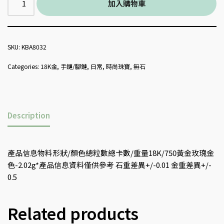
加入購物車
SKU:
KBA8032
Categories:
18K金
,
手鏈/腳鏈
,
日常
,
時尚珠寶
,
無石
Description
產品信息物料形狀/顏色總粒數總卡數/重量18K/750黃金玫瑰金
色-2.02g*產品信息資料僅供參考 石重差異+/-0.01 金重差異+/-
0.5
Related products