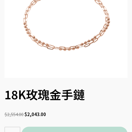
18K玫瑰金手鏈
$
2,554.00
$
2,043.00