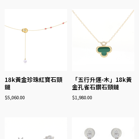
18k黃金珍珠紅寶石頸
「五行升運-木」18k黃
鏈
金孔雀石鑽石頸鏈
$
5,060.00
$
1,980.00