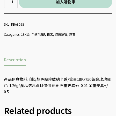
加入購物車
SKU:
KBA8098
Categories:
18K金
,
手鏈/腳鏈
,
日常
,
時尚珠寶
,
無石
Description
產品信息物料形狀/顏色總粒數總卡數/重量18K/750黃金玫瑰金
色-1.26g*產品信息資料僅供參考 石重差異+/-0.01 金重差異+/-
0.5
Related products