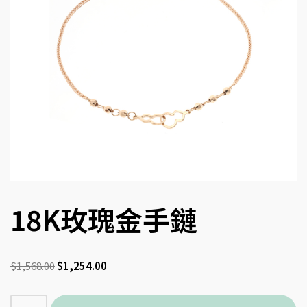
18K玫瑰金手鏈
$
1,568.00
$
1,254.00