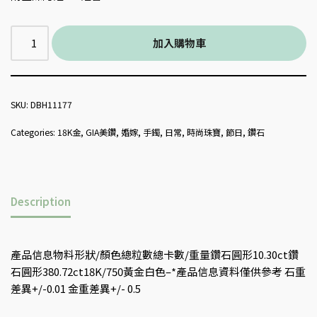
加入購物車
SKU:
DBH11177
Categories:
18K金
,
GIA美鑽
,
婚嫁
,
手鐲
,
日常
,
時尚珠寶
,
節日
,
鑽石
Description
產品信息物料形狀/顏色總粒數總卡數/重量鑽石圓形10.30ct鑽
石圓形380.72ct18K/750黃金白色–*產品信息資料僅供參考 石重
差異+/-0.01 金重差異+/- 0.5