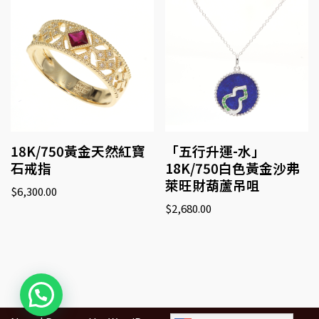
18K/750黃金天然紅寶
「五行升運-水」
石戒指
18K/750白色黃金沙弗
萊旺財葫蘆吊咀
$
6,300.00
$
2,680.00