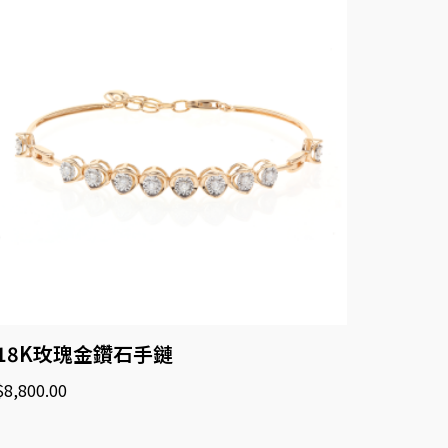
18K玫瑰金鑽石手鏈
$
8,800.00