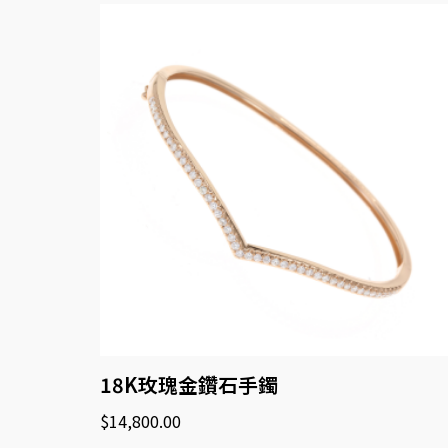
18K玫瑰金鑽石手鐲
$
14,800.00