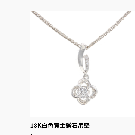
18K白色黃金鑽石吊墜