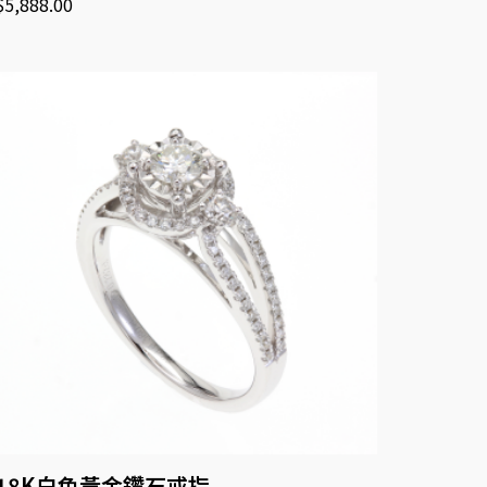
$
5,888.00
18K白色黃金鑽石戒指