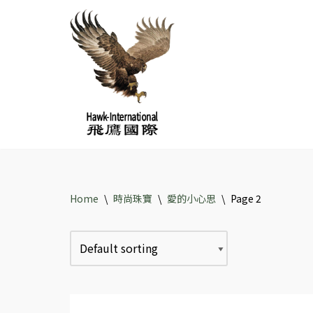
Skip
to
content
Home
\
時尚珠寶
\
愛的小心思
\
Page 2