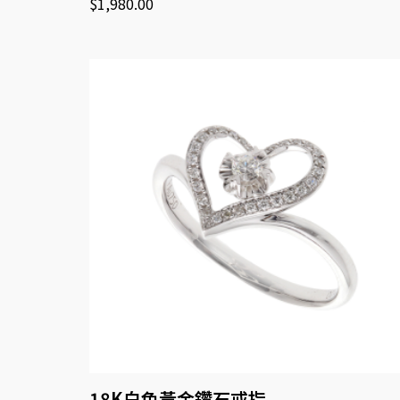
$
1,980.00
18K白色黃金鑽石戒指