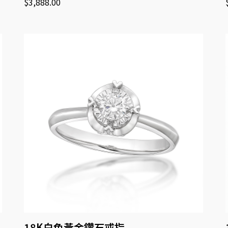
$
3,888.00
18K白色黃金鑽石戒指