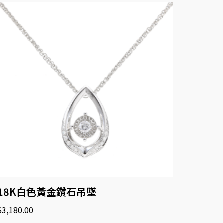
18K白色黃金鑽石吊墜
$
3,180.00