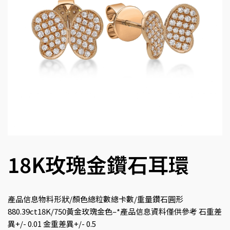
18K玫瑰金鑽石耳環
產品信息物料形狀/顏色總粒數總卡數/重量鑽石圓形
880.39ct18K/750黃金玫瑰金色–*產品信息資料僅供參考 石重差
異+/- 0.01 金重差異+/- 0.5