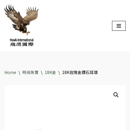
Skip
to
content
Home
\
時尚珠寶
\
18K金
\
18K玫瑰金鑽石耳環