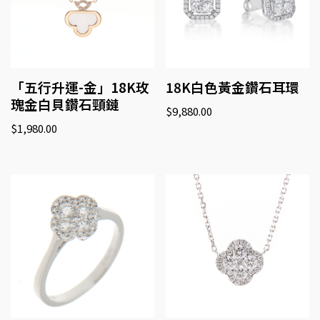
「五行升運-金」18K玫
18K白色黃金鑽石耳環
瑰金白貝鑽石頸鏈
$
9,880.00
$
1,980.00