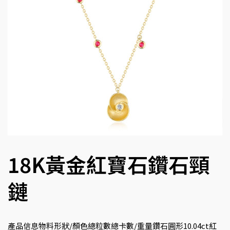
18K黃金紅寶石鑽石頸
鏈
產品信息物料形狀/顏色總粒數總卡數/重量鑽石圓形10.04ct紅