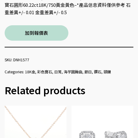
寶石圓形60.22ct18K/750黃金黃色–*產品信息資料僅供參考 石
重差異+/- 0.01 金重差異+/- 0.5
加到報價表
SKU:
DNH1577
Categories:
18K金
,
彩色寶石
,
日常
,
海芋圓舞曲
,
節日
,
鑽石
,
頸鏈
Related products