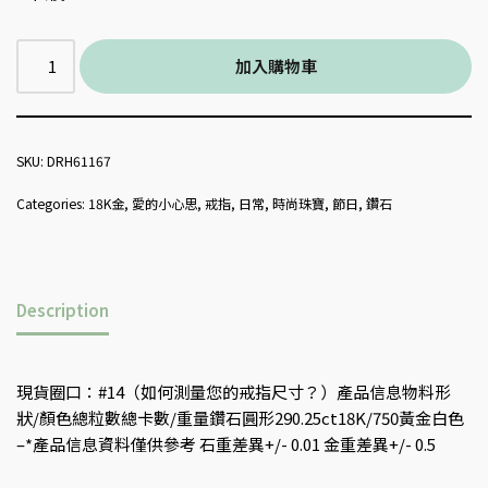
加入購物車
SKU:
DRH61167
Categories:
18K金
,
愛的小心思
,
戒指
,
日常
,
時尚珠寶
,
節日
,
鑽石
Description
現貨圈口：#14（如何測量您的戒指尺寸？）產品信息物料形
狀/顏色總粒數總卡數/重量鑽石圓形290.25ct18K/750黃金白色
–*產品信息資料僅供參考 石重差異+/- 0.01 金重差異+/- 0.5