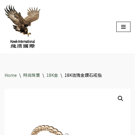
Skip
to
content
Home
\
時尚珠寶
\
18K金
\
18K玫瑰金鑽石戒指