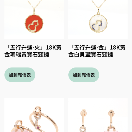
「五行升運-火」18K黃
「五行升運-金」18K黃
金瑪瑙黃寶石頸鏈
金白貝藍寶石頸鏈