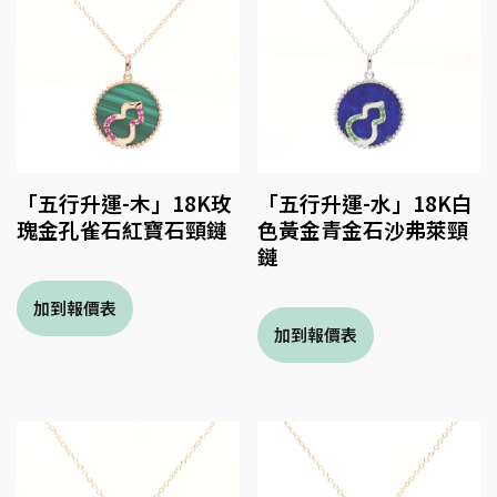
「五行升運-木」18K玫
「五行升運-水」18K白
瑰金孔雀石紅寶石頸鏈
色黃金青金石沙弗萊頸
鏈