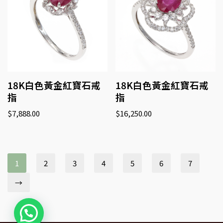
18K白色黃金紅寶石戒
18K白色黃金紅寶石戒
指
指
$
7,888.00
$
16,250.00
1
2
3
4
5
6
7
→