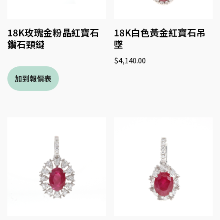
18K玫瑰金粉晶紅寶石
18K白色黃金紅寶石吊
鑽石頸鏈
墜
$
4,140.00