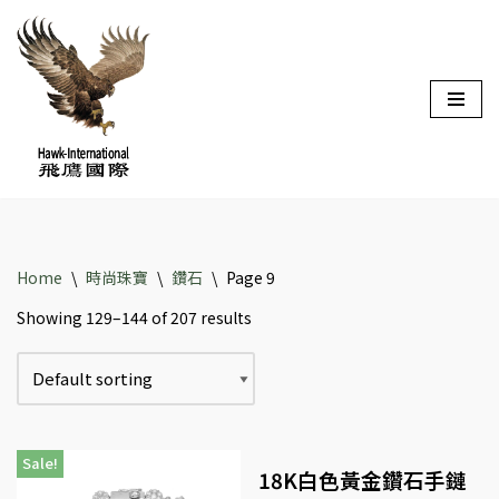
Skip
to
content
Home
\
時尚珠寶
\
鑽石
\
Page 9
Showing 129–144 of 207 results
Sale!
18K白色黃金鑽石手鏈