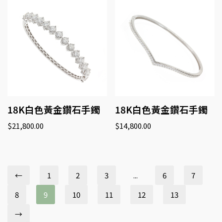
18K白色黃金鑽石手鐲
18K白色黃金鑽石手鐲
$
21,800.00
$
14,800.00
←
1
2
3
...
6
7
8
9
10
11
12
13
→