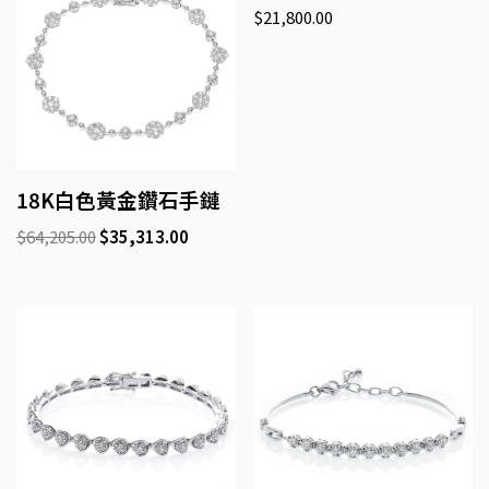
$
21,800.00
18K白色黃金鑽石手鏈
$
64,205.00
$
35,313.00